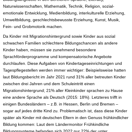
Naturwissenschaften, Mathematik, Technik, Religion, sozial-
emotionale Entwicklung, Medienbildung, interkulturelle Erziehung,
Umweltbildung, geschlechtsbewusste Erziehung, Kunst, Musik,
Fein- und Grobmotorik machen.
Da Kinder mit Migrationshintergrund sowie Kinder aus sozial
schwachen Familien schlechtere Bildungschancen als andere
Kinder haben, müssen sie zunehmend besondere
Sprachförderprogramme und kompensatorische Angebote
durchlaufen. Diese Aufgaben von Kindertageseinrichtungen und
Tagespflegestellen werden immer wichtiger: Beispielsweise hatten
laut Bildungsbericht im Jahr 2021 rund 31% aller betreuten Kinder
zwischen drei Jahren und dem Schuleintritt einen
Migrationshintergrund; 21% aller Kleinkinder sprachen zu Hause
eine andere Sprache als Deutsch (2015: 18%). Letzteres trifft in
einigen Bundesländern – z.B. in Hessen, Berlin und Bremen –
sogar auf jedes dritte Kind zu. Problematisch ist, dass diese Kinder
später als Kinder mit deutschen Eltern in den Genuss frühkindlicher
Bildung kommen: Laut dem Ländermonitor Frühkindliche
Bildungssysteme befanden sich 2022 nur 22% der unter