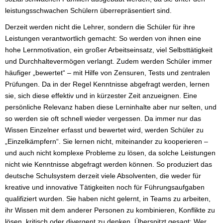
leistungsschwachen Schülern überrepräsentiert sind.
Derzeit werden nicht die Lehrer, sondern die Schüler für ihre
Leistungen verantwortlich gemacht: So werden von ihnen eine
hohe Lernmotivation, ein großer Arbeitseinsatz, viel Selbsttätigkeit
und Durchhaltevermögen verlangt. Zudem werden Schüler immer
häufiger „bewertet“ – mit Hilfe von Zensuren, Tests und zentralen
Prüfungen. Da in der Regel Kenntnisse abgefragt werden, lernen
sie, sich diese effektiv und in kürzester Zeit anzueignen. Eine
persönliche Relevanz haben diese Lerninhalte aber nur selten, und
so werden sie oft schnell wieder vergessen. Da immer nur das
Wissen Einzelner erfasst und bewertet wird, werden Schüler zu
„Einzelkämpfern“. Sie lernen nicht, miteinander zu kooperieren –
und auch nicht komplexe Probleme zu lösen, da solche Leistungen
nicht wie Kenntnisse abgefragt werden können. So produziert das
deutsche Schulsystem derzeit viele Absolventen, die weder für
kreative und innovative Tätigkeiten noch für Führungsaufgaben
qualifiziert wurden. Sie haben nicht gelernt, in Teams zu arbeiten,
ihr Wissen mit dem anderer Personen zu kombinieren, Konflikte zu
lösen, kritisch oder divergent zu denken. Überspitzt gesagt: Wer