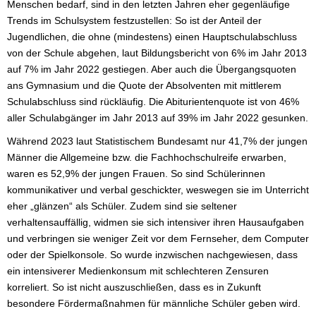
Menschen bedarf, sind in den letzten Jahren eher gegenläufige
Trends im Schulsystem festzustellen: So ist der Anteil der
Jugendlichen, die ohne (mindestens) einen Hauptschulabschluss
von der Schule abgehen, laut Bildungsbericht von 6% im Jahr 2013
auf 7% im Jahr 2022 gestiegen. Aber auch die Übergangsquoten
ans Gymnasium und die Quote der Absolventen mit mittlerem
Schulabschluss sind rückläufig. Die Abiturientenquote ist von 46%
aller Schulabgänger im Jahr 2013 auf 39% im Jahr 2022 gesunken.
Während 2023 laut Statistischem Bundesamt nur 41,7% der jungen
Männer die Allgemeine bzw. die Fachhochschulreife erwarben,
waren es 52,9% der jungen Frauen. So sind Schülerinnen
kommunikativer und verbal geschickter, weswegen sie im Unterricht
eher „glänzen“ als Schüler. Zudem sind sie seltener
verhaltensauffällig, widmen sie sich intensiver ihren Hausaufgaben
und verbringen sie weniger Zeit vor dem Fernseher, dem Computer
oder der Spielkonsole. So wurde inzwischen nachgewiesen, dass
ein intensiverer Medienkonsum mit schlechteren Zensuren
korreliert. So ist nicht auszuschließen, dass es in Zukunft
besondere Fördermaßnahmen für männliche Schüler geben wird.