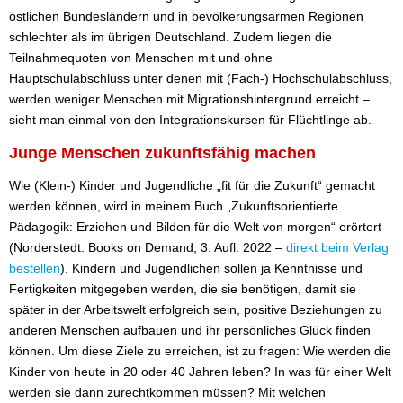
östlichen Bundesländern und in bevölkerungsarmen Regionen
schlechter als im übrigen Deutschland. Zudem liegen die
Teilnahmequoten von Menschen mit und ohne
Hauptschulabschluss unter denen mit (Fach-) Hochschulabschluss,
werden weniger Menschen mit Migrationshintergrund erreicht –
sieht man einmal von den Integrationskursen für Flüchtlinge ab.
Junge Menschen zukunftsfähig machen
Wie (Klein-) Kinder und Jugendliche „fit für die Zukunft“ gemacht
werden können, wird in meinem Buch „Zukunftsorientierte
Pädagogik: Erziehen und Bilden für die Welt von morgen“ erörtert
(Norderstedt: Books on Demand, 3. Aufl. 2022 –
direkt beim Verlag
bestellen
). Kindern und Jugendlichen sollen ja Kenntnisse und
Fertigkeiten mitgegeben werden, die sie benötigen, damit sie
später in der Arbeitswelt erfolgreich sein, positive Beziehungen zu
anderen Menschen aufbauen und ihr persönliches Glück finden
können. Um diese Ziele zu erreichen, ist zu fragen: Wie werden die
Kinder von heute in 20 oder 40 Jahren leben? In was für einer Welt
werden sie dann zurechtkommen müssen? Mit welchen