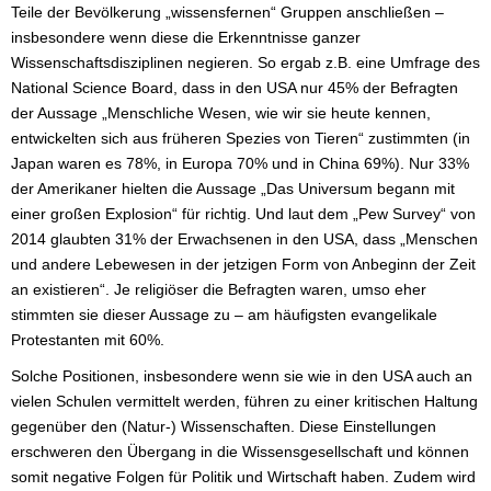
Teile der Bevölkerung „wissensfernen“ Gruppen anschließen –
insbesondere wenn diese die Erkenntnisse ganzer
Wissenschaftsdisziplinen negieren. So ergab z.B. eine Umfrage des
National Science Board, dass in den USA nur 45% der Befragten
der Aussage „Menschliche Wesen, wie wir sie heute kennen,
entwickelten sich aus früheren Spezies von Tieren“ zustimmten (in
Japan waren es 78%, in Europa 70% und in China 69%). Nur 33%
der Amerikaner hielten die Aussage „Das Universum begann mit
einer großen Explosion“ für richtig. Und laut dem „Pew Survey“ von
2014 glaubten 31% der Erwachsenen in den USA, dass „Menschen
und andere Lebewesen in der jetzigen Form von Anbeginn der Zeit
an existieren“. Je religiöser die Befragten waren, umso eher
stimmten sie dieser Aussage zu – am häufigsten evangelikale
Protestanten mit 60%.
Solche Positionen, insbesondere wenn sie wie in den USA auch an
vielen Schulen vermittelt werden, führen zu einer kritischen Haltung
gegenüber den (Natur-) Wissenschaften. Diese Einstellungen
erschweren den Übergang in die Wissensgesellschaft und können
somit negative Folgen für Politik und Wirtschaft haben. Zudem wird