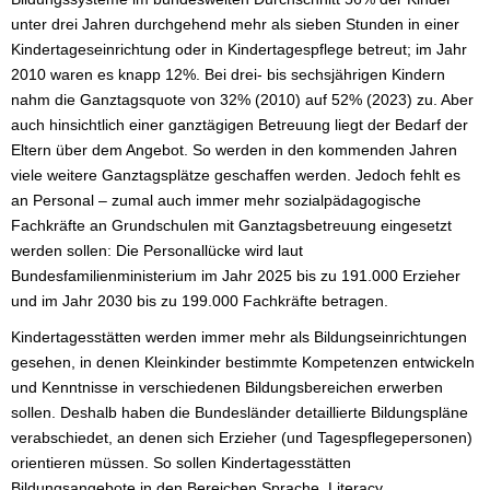
unter drei Jahren durchgehend mehr als sieben Stunden in einer
Kindertageseinrichtung oder in Kindertagespflege betreut; im Jahr
2010 waren es knapp 12%. Bei drei- bis sechsjährigen Kindern
nahm die Ganztagsquote von 32% (2010) auf 52% (2023) zu. Aber
auch hinsichtlich einer ganztägigen Betreuung liegt der Bedarf der
Eltern über dem Angebot. So werden in den kommenden Jahren
viele weitere Ganztagsplätze geschaffen werden. Jedoch fehlt es
an Personal – zumal auch immer mehr sozialpädagogische
Fachkräfte an Grundschulen mit Ganztagsbetreuung eingesetzt
werden sollen: Die Personallücke wird laut
Bundesfamilienministerium im Jahr 2025 bis zu 191.000 Erzieher
und im Jahr 2030 bis zu 199.000 Fachkräfte betragen.
Kindertagesstätten werden immer mehr als Bildungseinrichtungen
gesehen, in denen Kleinkinder bestimmte Kompetenzen entwickeln
und Kenntnisse in verschiedenen Bildungsbereichen erwerben
sollen. Deshalb haben die Bundesländer detaillierte Bildungspläne
verabschiedet, an denen sich Erzieher (und Tagespflegepersonen)
orientieren müssen. So sollen Kindertagesstätten
Bildungsangebote in den Bereichen Sprache, Literacy,