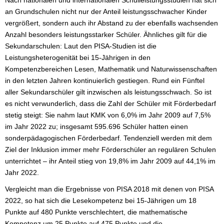
an Grundschulen nicht nur der Anteil leistungsschwacher Kinder
vergrößert, sondern auch ihr Abstand zu der ebenfalls wachsenden
Anzahl besonders leistungsstarker Schüler. Ähnliches gilt für die
Sekundarschulen: Laut den PISA-Studien ist die
Leistungsheterogenität bei 15-Jährigen in den
Kompetenzbereichen Lesen, Mathematik und Naturwissenschaften
in den letzten Jahren kontinuierlich gestiegen. Rund ein Fünftel
aller Sekundarschüler gilt inzwischen als leistungsschwach. So ist
es nicht verwunderlich, dass die Zahl der Schüler mit Förderbedarf
stetig steigt: Sie nahm laut KMK von 6,0% im Jahr 2009 auf 7,5%
im Jahr 2022 zu; insgesamt 595.696 Schüler hatten einen
sonderpädagogischen Förderbedarf. Tendenziell werden mit dem
Ziel der Inklusion immer mehr Förderschüler an regulären Schulen
unterrichtet – ihr Anteil stieg von 19,8% im Jahr 2009 auf 44,1% im
Jahr 2022.
Vergleicht man die Ergebnisse von PISA 2018 mit denen von PISA
2022, so hat sich die Lesekompetenz bei 15-Jährigen um 18
Punkte auf 480 Punkte verschlechtert, die mathematische
Kompetenz um 25 Punkte auf 475 Punkte und die