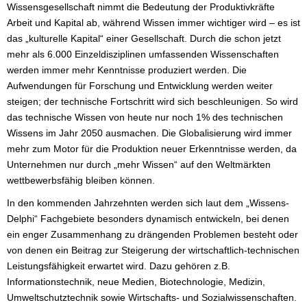
Wissensgesellschaft nimmt die Bedeutung der Produktivkräfte
Arbeit und Kapital ab, während Wissen immer wichtiger wird – es ist
das „kulturelle Kapital“ einer Gesellschaft. Durch die schon jetzt
mehr als 6.000 Einzeldisziplinen umfassenden Wissenschaften
werden immer mehr Kenntnisse produziert werden. Die
Aufwendungen für Forschung und Entwicklung werden weiter
steigen; der technische Fortschritt wird sich beschleunigen. So wird
das technische Wissen von heute nur noch 1% des technischen
Wissens im Jahr 2050 ausmachen. Die Globalisierung wird immer
mehr zum Motor für die Produktion neuer Erkenntnisse werden, da
Unternehmen nur durch „mehr Wissen“ auf den Weltmärkten
wettbewerbsfähig bleiben können.
In den kommenden Jahrzehnten werden sich laut dem „Wissens-
Delphi“ Fachgebiete besonders dynamisch entwickeln, bei denen
ein enger Zusammenhang zu drängenden Problemen besteht oder
von denen ein Beitrag zur Steigerung der wirtschaftlich-technischen
Leistungsfähigkeit erwartet wird. Dazu gehören z.B.
Informationstechnik, neue Medien, Biotechnologie, Medizin,
Umweltschutztechnik sowie Wirtschafts- und Sozialwissenschaften.