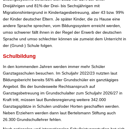
Dreijährigen und 81% der Drei- bis Sechsjährigen mit
Migrationshintergrund in Kindertagesbetreuung, aber 43 bzw. 99%
der Kinder deutscher Eltern. Je später Kinder, die zu Hause eine
andere Sprache sprechen, vom Bildungssystem erreicht werden,
umso schwerer fällt ihnen in der Regel der Erwerb der deutschen
Sprache und umso schlechter können sie zumeist dem Unterricht in
der (Grund-) Schule folgen.
Schulbildung
In den kommenden Jahren werden immer mehr Schüler
Ganztagsschulen besuchen. Im Schuljahr 2022/23 nutzten laut
Bildungsbericht bereits 56% aller Grundschüler ein ganztägiges
Angebot. Bis der bundesweite Rechtsanspruch auf
Ganztagsbetreuung im Grundschulalter zum Schuljahr 2026/27 in
Kraft tritt, müssen laut Bundesregierung weitere 342.000
Ganztagsplätze in Schulen und/oder Horten geschaffen werden.
Neben Erziehern werden dann laut Bertelsmann Stiftung auch
26.300 Grundschullehrer fehlen.
Nach nationalen und internationalen Schulleistungsstudien hat sich