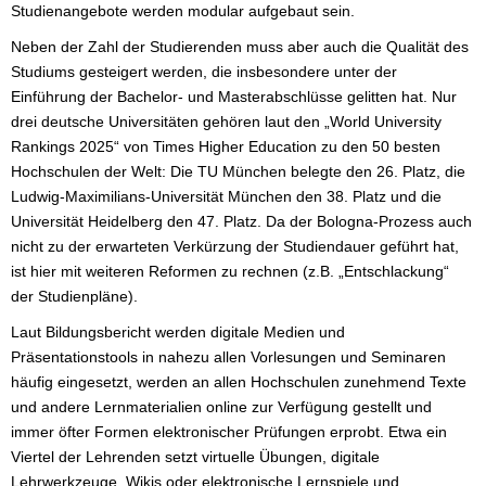
Studienangebote werden modular aufgebaut sein.
Neben der Zahl der Studierenden muss aber auch die Qualität des
Studiums gesteigert werden, die insbesondere unter der
Einführung der Bachelor- und Masterabschlüsse gelitten hat. Nur
drei deutsche Universitäten gehören laut den „World University
Rankings 2025“ von Times Higher Education zu den 50 besten
Hochschulen der Welt: Die TU München belegte den 26. Platz, die
Ludwig-Maximilians-Universität München den 38. Platz und die
Universität Heidelberg den 47. Platz. Da der Bologna-Prozess auch
nicht zu der erwarteten Verkürzung der Studiendauer geführt hat,
ist hier mit weiteren Reformen zu rechnen (z.B. „Entschlackung“
der Studienpläne).
Laut Bildungsbericht werden digitale Medien und
Präsentationstools in nahezu allen Vorlesungen und Seminaren
häufig eingesetzt, werden an allen Hochschulen zunehmend Texte
und andere Lernmaterialien online zur Verfügung gestellt und
immer öfter Formen elektronischer Prüfungen erprobt. Etwa ein
Viertel der Lehrenden setzt virtuelle Übungen, digitale
Lehrwerkzeuge, Wikis oder elektronische Lernspiele und