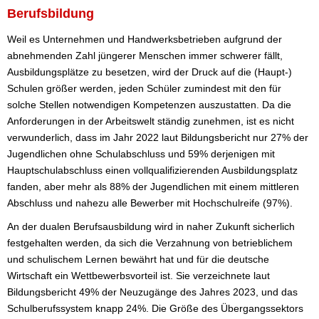
Berufsbildung
Weil es Unternehmen und Handwerksbetrieben aufgrund der
abnehmenden Zahl jüngerer Menschen immer schwerer fällt,
Ausbildungsplätze zu besetzen, wird der Druck auf die (Haupt-)
Schulen größer werden, jeden Schüler zumindest mit den für
solche Stellen notwendigen Kompetenzen auszustatten. Da die
Anforderungen in der Arbeitswelt ständig zunehmen, ist es nicht
verwunderlich, dass im Jahr 2022 laut Bildungsbericht nur 27% der
Jugendlichen ohne Schulabschluss und 59% derjenigen mit
Hauptschulabschluss einen vollqualifizierenden Ausbildungsplatz
fanden, aber mehr als 88% der Jugendlichen mit einem mittleren
Abschluss und nahezu alle Bewerber mit Hochschulreife (97%).
An der dualen Berufsausbildung wird in naher Zukunft sicherlich
festgehalten werden, da sich die Verzahnung von betrieblichem
und schulischem Lernen bewährt hat und für die deutsche
Wirtschaft ein Wettbewerbsvorteil ist. Sie verzeichnete laut
Bildungsbericht 49% der Neuzugänge des Jahres 2023, und das
Schulberufssystem knapp 24%. Die Größe des Übergangssektors