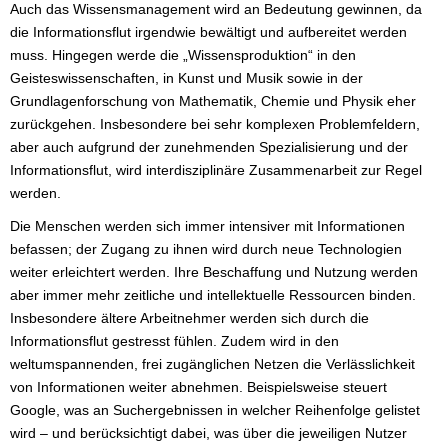
Auch das Wissensmanagement wird an Bedeutung gewinnen, da
die Informationsflut irgendwie bewältigt und aufbereitet werden
muss. Hingegen werde die „Wissensproduktion“ in den
Geisteswissenschaften, in Kunst und Musik sowie in der
Grundlagenforschung von Mathematik, Chemie und Physik eher
zurückgehen. Insbesondere bei sehr komplexen Problemfeldern,
aber auch aufgrund der zunehmenden Spezialisierung und der
Informationsflut, wird interdisziplinäre Zusammenarbeit zur Regel
werden.
Die Menschen werden sich immer intensiver mit Informationen
befassen; der Zugang zu ihnen wird durch neue Technologien
weiter erleichtert werden. Ihre Beschaffung und Nutzung werden
aber immer mehr zeitliche und intellektuelle Ressourcen binden.
Insbesondere ältere Arbeitnehmer werden sich durch die
Informationsflut gestresst fühlen. Zudem wird in den
weltumspannenden, frei zugänglichen Netzen die Verlässlichkeit
von Informationen weiter abnehmen. Beispielsweise steuert
Google, was an Suchergebnissen in welcher Reihenfolge gelistet
wird – und berücksichtigt dabei, was über die jeweiligen Nutzer