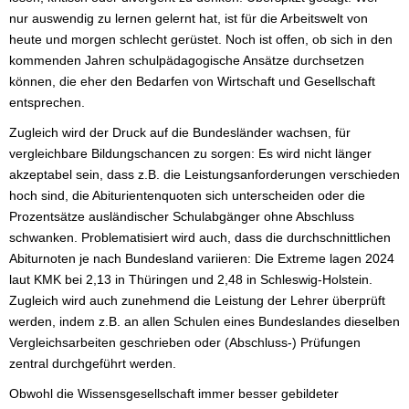
nur auswendig zu lernen gelernt hat, ist für die Arbeitswelt von
heute und morgen schlecht gerüstet. Noch ist offen, ob sich in den
kommenden Jahren schulpädagogische Ansätze durchsetzen
können, die eher den Bedarfen von Wirtschaft und Gesellschaft
entsprechen.
Zugleich wird der Druck auf die Bundesländer wachsen, für
vergleichbare Bildungschancen zu sorgen: Es wird nicht länger
akzeptabel sein, dass z.B. die Leistungsanforderungen verschieden
hoch sind, die Abiturientenquoten sich unterscheiden oder die
Prozentsätze ausländischer Schulabgänger ohne Abschluss
schwanken. Problematisiert wird auch, dass die durchschnittlichen
Abiturnoten je nach Bundesland variieren: Die Extreme lagen 2024
laut KMK bei 2,13 in Thüringen und 2,48 in Schleswig-Holstein.
Zugleich wird auch zunehmend die Leistung der Lehrer überprüft
werden, indem z.B. an allen Schulen eines Bundeslandes dieselben
Vergleichsarbeiten geschrieben oder (Abschluss-) Prüfungen
zentral durchgeführt werden.
Obwohl die Wissensgesellschaft immer besser gebildeter