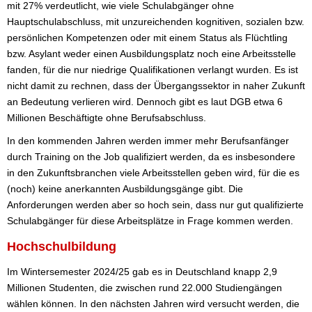
mit 27% verdeutlicht, wie viele Schulabgänger ohne
Hauptschulabschluss, mit unzureichenden kognitiven, sozialen bzw.
persönlichen Kompetenzen oder mit einem Status als Flüchtling
bzw. Asylant weder einen Ausbildungsplatz noch eine Arbeitsstelle
fanden, für die nur niedrige Qualifikationen verlangt wurden. Es ist
nicht damit zu rechnen, dass der Übergangssektor in naher Zukunft
an Bedeutung verlieren wird. Dennoch gibt es laut DGB etwa 6
Millionen Beschäftigte ohne Berufsabschluss.
In den kommenden Jahren werden immer mehr Berufsanfänger
durch Training on the Job qualifiziert werden, da es insbesondere
in den Zukunftsbranchen viele Arbeitsstellen geben wird, für die es
(noch) keine anerkannten Ausbildungsgänge gibt. Die
Anforderungen werden aber so hoch sein, dass nur gut qualifizierte
Schulabgänger für diese Arbeitsplätze in Frage kommen werden.
Hochschulbildung
Im Wintersemester 2024/25 gab es in Deutschland knapp 2,9
Millionen Studenten, die zwischen rund 22.000 Studiengängen
wählen können. In den nächsten Jahren wird versucht werden, die