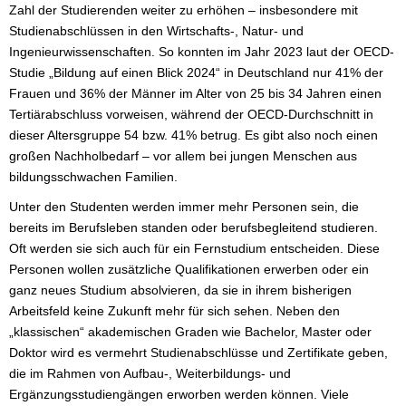
Zahl der Studierenden weiter zu erhöhen – insbesondere mit
Studienabschlüssen in den Wirtschafts-, Natur- und
Ingenieurwissenschaften. So konnten im Jahr 2023 laut der OECD-
Studie „Bildung auf einen Blick 2024“ in Deutschland nur 41% der
Frauen und 36% der Männer im Alter von 25 bis 34 Jahren einen
Tertiärabschluss vorweisen, während der OECD-Durchschnitt in
dieser Altersgruppe 54 bzw. 41% betrug. Es gibt also noch einen
großen Nachholbedarf – vor allem bei jungen Menschen aus
bildungsschwachen Familien.
Unter den Studenten werden immer mehr Personen sein, die
bereits im Berufsleben standen oder berufsbegleitend studieren.
Oft werden sie sich auch für ein Fernstudium entscheiden. Diese
Personen wollen zusätzliche Qualifikationen erwerben oder ein
ganz neues Studium absolvieren, da sie in ihrem bisherigen
Arbeitsfeld keine Zukunft mehr für sich sehen. Neben den
„klassischen“ akademischen Graden wie Bachelor, Master oder
Doktor wird es vermehrt Studienabschlüsse und Zertifikate geben,
die im Rahmen von Aufbau-, Weiterbildungs- und
Ergänzungsstudiengängen erworben werden können. Viele