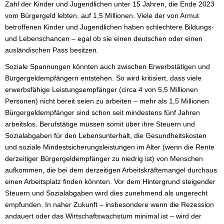
Zahl der Kinder und Jugendlichen unter 15 Jahren, die Ende 2023
vom Bürgergeld lebten, auf 1,5 Millionen. Viele der von Armut
betroffenen Kinder und Jugendlichen haben schlechtere Bildungs-
und Lebenschancen – egal ob sie einen deutschen oder einen
ausländischen Pass besitzen.
Soziale Spannungen könnten auch zwischen Erwerbstätigen und
Bürgergeldempfängern entstehen. So wird kritisiert, dass viele
erwerbsfähige Leistungsempfänger (circa 4 von 5,5 Millionen
Personen) nicht bereit seien zu arbeiten – mehr als 1,5 Millionen
Bürgergeldempfänger sind schon seit mindestens fünf Jahren
arbeitslos. Berufstätige müssen somit über ihre Steuern und
Sozialabgaben für den Lebensunterhalt, die Gesundheitskosten
und soziale Mindestsicherungsleistungen im Alter (wenn die Rente
derzeitiger Bürgergeldempfänger zu niedrig ist) von Menschen
aufkommen, die bei dem derzeitigen Arbeitskräftemangel durchaus
einen Arbeitsplatz finden könnten. Vor dem Hintergrund steigender
Steuern und Sozialabgaben wird dies zunehmend als ungerecht
empfunden. In naher Zukunft – insbesondere wenn die Rezession
andauert oder das Wirtschaftswachstum minimal ist – wird der