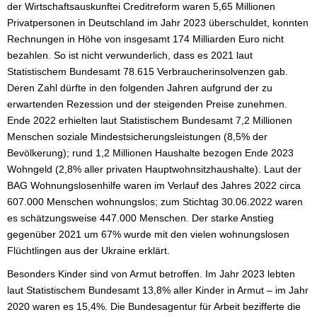
der Wirtschaftsauskunftei Creditreform waren 5,65 Millionen
Privatpersonen in Deutschland im Jahr 2023 überschuldet, konnten
Rechnungen in Höhe von insgesamt 174 Milliarden Euro nicht
bezahlen. So ist nicht verwunderlich, dass es 2021 laut
Statistischem Bundesamt 78.615 Verbraucherinsolvenzen gab.
Deren Zahl dürfte in den folgenden Jahren aufgrund der zu
erwartenden Rezession und der steigenden Preise zunehmen.
Ende 2022 erhielten laut Statistischem Bundesamt 7,2 Millionen
Menschen soziale Mindestsicherungsleistungen (8,5% der
Bevölkerung); rund 1,2 Millionen Haushalte bezogen Ende 2023
Wohngeld (2,8% aller privaten Hauptwohnsitzhaushalte). Laut der
BAG Wohnungslosenhilfe waren im Verlauf des Jahres 2022 circa
607.000 Menschen wohnungslos; zum Stichtag 30.06.2022 waren
es schätzungsweise 447.000 Menschen. Der starke Anstieg
gegenüber 2021 um 67% wurde mit den vielen wohnungslosen
Flüchtlingen aus der Ukraine erklärt.
Besonders Kinder sind von Armut betroffen. Im Jahr 2023 lebten
laut Statistischem Bundesamt 13,8% aller Kinder in Armut – im Jahr
2020 waren es 15,4%. Die Bundesagentur für Arbeit bezifferte die