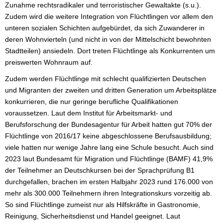
Zunahme rechtsradikaler und terroristischer Gewaltakte (s.u.).
Zudem wird die weitere Integration von Flüchtlingen vor allem den
unteren sozialen Schichten aufgebürdet, da sich Zuwanderer in
deren Wohnvierteln (und nicht in von der Mittelschicht bewohnten
Stadtteilen) ansiedeln. Dort treten Flüchtlinge als Konkurrenten um
preiswerten Wohnraum auf.
Zudem werden Flüchtlinge mit schlecht qualifizierten Deutschen
und Migranten der zweiten und dritten Generation um Arbeitsplätze
konkurrieren, die nur geringe berufliche Qualifikationen
voraussetzen. Laut dem Institut für Arbeitsmarkt- und
Berufsforschung der Bundesagentur für Arbeit hatten gut 70% der
Flüchtlinge von 2016/17 keine abgeschlossene Berufsausbildung;
viele hatten nur wenige Jahre lang eine Schule besucht. Auch sind
2023 laut Bundesamt für Migration und Flüchtlinge (BAMF) 41,9%
der Teilnehmer an Deutschkursen bei der Sprachprüfung B1
durchgefallen, brachen im ersten Halbjahr 2023 rund 176.000 von
mehr als 300.000 Teilnehmern ihren Integrationskurs vorzeitig ab.
So sind Flüchtlinge zumeist nur als Hilfskräfte in Gastronomie,
Reinigung, Sicherheitsdienst und Handel geeignet. Laut