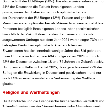
Durchschnitt der EU-Bürger (58%). Paradoxerweise sahen aber nur
44% der Deutschen die Zukunft ihres eigenen Landes
positiv, waren damit aber immer noch optimistischer als
der Durchschnitt der EU-Bürger (42%). Frauen und gebildete
Menschen waren optimistischer als Männer bzw. weniger gebildete
Personen bezüglich ihres eigenen Lebens, aber pessimistischer
hinsichtlich der Zukunft ihres Landes. Laut einer von Statista
ausgewerteten Umfrage aus dem Jahr 2021 waren sogar 73% der
befragten Deutschen optimistisch. Aber auch bei den
Erwachsenen hat sich innerhalb weniger Jahre das Bild geändert:
Einer Umfrage im Auftrag von AXA zufolge sahen 2024 nur noch
42% der Deutschen zwischen 18 und 74 Jahren die Zukunft positiv.
Und Ipsos ermittelte im Herbst 2025, dass gerade einmal 22% der
Befragten die Entwicklung in Deutschland positiv sahen – und nur
noch 14% an eine bevorstehende Verbesserung der Weltlage
glaubten.
Religion und Werthaltungen
Die Katholische und die Evangelische Kirche werden vermutlich von
Zukunftsängsten bzw. der Verunsicherung vieler Menschen wenig