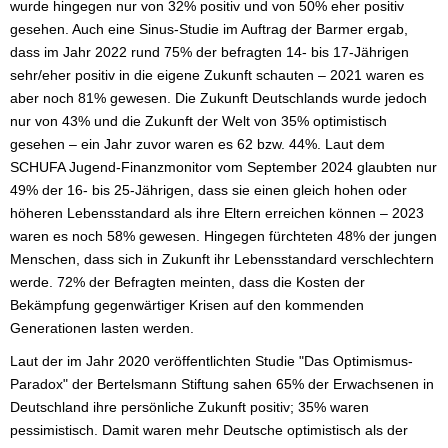
wurde hingegen nur von 32% positiv und von 50% eher positiv
gesehen. Auch eine Sinus-Studie im Auftrag der Barmer ergab,
dass im Jahr 2022 rund 75% der befragten 14- bis 17-Jährigen
sehr/eher positiv in die eigene Zukunft schauten – 2021 waren es
aber noch 81% gewesen. Die Zukunft Deutschlands wurde jedoch
nur von 43% und die Zukunft der Welt von 35% optimistisch
gesehen – ein Jahr zuvor waren es 62 bzw. 44%. Laut dem
SCHUFA Jugend-Finanzmonitor vom September 2024 glaubten nur
49% der 16- bis 25-Jährigen, dass sie einen gleich hohen oder
höheren Lebensstandard als ihre Eltern erreichen können – 2023
waren es noch 58% gewesen. Hingegen fürchteten 48% der jungen
Menschen, dass sich in Zukunft ihr Lebensstandard verschlechtern
werde. 72% der Befragten meinten, dass die Kosten der
Bekämpfung gegenwärtiger Krisen auf den kommenden
Generationen lasten werden.
Laut der im Jahr 2020 veröffentlichten Studie "Das Optimismus-
Paradox" der Bertelsmann Stiftung sahen 65% der Erwachsenen in
Deutschland ihre persönliche Zukunft positiv; 35% waren
pessimistisch. Damit waren mehr Deutsche optimistisch als der