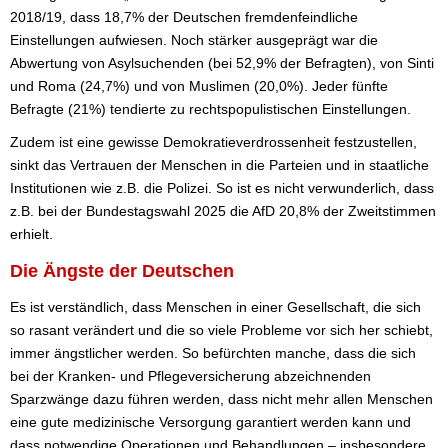
2018/19, dass 18,7% der Deutschen fremdenfeindliche
Einstellungen aufwiesen. Noch stärker ausgeprägt war die
Abwertung von Asylsuchenden (bei 52,9% der Befragten), von Sinti
und Roma (24,7%) und von Muslimen (20,0%). Jeder fünfte
Befragte (21%) tendierte zu rechtspopulistischen Einstellungen.
Zudem ist eine gewisse Demokratieverdrossenheit festzustellen,
sinkt das Vertrauen der Menschen in die Parteien und in staatliche
Institutionen wie z.B. die Polizei. So ist es nicht verwunderlich, dass
z.B. bei der Bundestagswahl 2025 die AfD 20,8% der Zweitstimmen
erhielt.
Die Ängste der Deutschen
Es ist verständlich, dass Menschen in einer Gesellschaft, die sich
so rasant verändert und die so viele Probleme vor sich her schiebt,
immer ängstlicher werden. So befürchten manche, dass die sich
bei der Kranken- und Pflegeversicherung abzeichnenden
Sparzwänge dazu führen werden, dass nicht mehr allen Menschen
eine gute medizinische Versorgung garantiert werden kann und
dass notwendige Operationen und Behandlungen – insbesondere