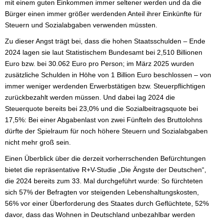
mit einem guten Einkommen immer seltener werden und da die
Bürger einen immer größer werdenden Anteil ihrer Einkünfte für
Steuern und Sozialabgaben verwenden müssten.
Zu dieser Angst trägt bei, dass die hohen Staatsschulden – Ende
2024 lagen sie laut Statistischem Bundesamt bei 2,510 Billionen
Euro bzw. bei 30.062 Euro pro Person; im März 2025 wurden
zusätzliche Schulden in Höhe von 1 Billion Euro beschlossen – von
immer weniger werdenden Erwerbstätigen bzw. Steuerpflichtigen
zurückbezahlt werden müssen. Und dabei lag 2024 die
Steuerquote bereits bei 23,0% und die Sozialbeitragsquote bei
17,5%: Bei einer Abgabenlast von zwei Fünfteln des Bruttolohns
dürfte der Spielraum für noch höhere Steuern und Sozialabgaben
nicht mehr groß sein.
Einen Überblick über die derzeit vorherrschenden Befürchtungen
bietet die repräsentative R+V-Studie „Die Ängste der Deutschen“,
die 2024 bereits zum 33. Mal durchgeführt wurde: So fürchteten
sich 57% der Befragten vor steigenden Lebenshaltungskosten,
56% vor einer Überforderung des Staates durch Geflüchtete, 52%
davor, dass das Wohnen in Deutschland unbezahlbar werden