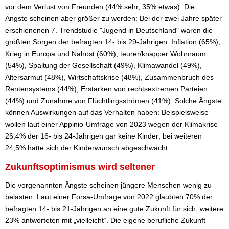
vor dem Verlust von Freunden (44% sehr, 35% etwas). Die
Ängste scheinen aber größer zu werden: Bei der zwei Jahre später
erschienenen 7. Trendstudie "Jugend in Deutschland" waren die
größten Sorgen der befragten 14- bis 29-Jährigen: Inflation (65%),
Krieg in Europa und Nahost (60%), teurer/knapper Wohnraum
(54%), Spaltung der Gesellschaft (49%), Klimawandel (49%),
Altersarmut (48%), Wirtschaftskrise (48%), Zusammenbruch des
Rentensystems (44%), Erstarken von rechtsextremen Parteien
(44%) und Zunahme von Flüchtlingsströmen (41%). Solche Ängste
können Auswirkungen auf das Verhalten haben: Beispielsweise
wollen laut einer Appinio-Umfrage von 2023 wegen der Klimakrise
26,4% der 16- bis 24-Jährigen gar keine Kinder; bei weiteren
24,5% hatte sich der Kinderwunsch abgeschwächt.
Zukunftsoptimismus wird seltener
Die vorgenannten Ängste scheinen jüngere Menschen wenig zu
belasten: Laut einer Forsa-Umfrage von 2022 glaubten 70% der
befragten 14- bis 21-Jährigen an eine gute Zukunft für sich; weitere
23% antworteten mit „vielleicht“. Die eigene berufliche Zukunft