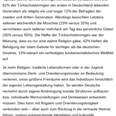
62% der Türkischstämmigen der ersten in Deutschland lebenden
Generation als religiös ein und sogar 72% der Befragten der
zweiten und dritten Generation. Allerdings besuchten Letztere
seltener wöchentlich die Moschee (23% versus 32%) und
verrichteten auch seltener mehrfach am Tag das persönliche Gebet
(35% versus 55%). Die Hälfte der Türkischstämmigen war der
Meinung, dass es nur eine wahre Religion gäbe; 42% hielten die
Befolgung der Islam-Gebote für wichtiger als die deutschen
Gesetze; 13% wiesen ein verfestigtes fundamentalistisches Weltbild
auf.
Je mehr Religion, tradierte Lebensformen oder in der Jugend
übernommene Denk- und Orientierungsmuster an Bedeutung
verlieren, umso größere Freiräume wird das Individuum hinsichtlich
der eigenen Lebensgestaltung haben. So werden Deutsche
vermehrt durch eigene Anstrengung soziale Strukturen aufbauen
bzw. individuelle Wertvorstellungen und Denkweisen entwickeln
müssen. Dies kann mit Ängsten und Orientierungslosigkeit
verbunden sein – aber auch zum Rückzug in die vertraute Heimat
führen, sodass entsprechende Identitäten und kulturelle