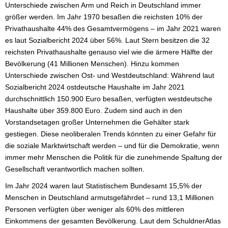
Unterschiede zwischen Arm und Reich in Deutschland immer
größer werden. Im Jahr 1970 besaßen die reichsten 10% der
Privathaushalte 44% des Gesamtvermögens – im Jahr 2021 waren
es laut Sozialbericht 2024 über 56%. Laut Stern besitzen die 32
reichsten Privathaushalte genauso viel wie die ärmere Hälfte der
Bevölkerung (41 Millionen Menschen). Hinzu kommen
Unterschiede zwischen Ost- und Westdeutschland: Während laut
Sozialbericht 2024 ostdeutsche Haushalte im Jahr 2021
durchschnittlich 150.900 Euro besaßen, verfügten westdeutsche
Haushalte über 359.800 Euro. Zudem sind auch in den
Vorstandsetagen großer Unternehmen die Gehälter stark
gestiegen. Diese neoliberalen Trends könnten zu einer Gefahr für
die soziale Marktwirtschaft werden – und für die Demokratie, wenn
immer mehr Menschen die Politik für die zunehmende Spaltung der
Gesellschaft verantwortlich machen sollten.
Im Jahr 2024 waren laut Statistischem Bundesamt 15,5% der
Menschen in Deutschland armutsgefährdet – rund 13,1 Millionen
Personen verfügten über weniger als 60% des mittleren
Einkommens der gesamten Bevölkerung. Laut dem SchuldnerAtlas