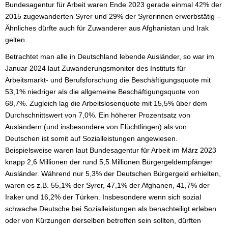
Bundesagentur für Arbeit waren Ende 2023 gerade einmal 42% der
2015 zugewanderten Syrer und 29% der Syrerinnen erwerbstätig –
Ähnliches dürfte auch für Zuwanderer aus Afghanistan und Irak
gelten.
Betrachtet man alle in Deutschland lebende Ausländer, so war im
Januar 2024 laut Zuwanderungsmonitor des Instituts für
Arbeitsmarkt- und Berufsforschung die Beschäftigungsquote mit
53,1% niedriger als die allgemeine Beschäftigungsquote von
68,7%. Zugleich lag die Arbeitslosenquote mit 15,5% über dem
Durchschnittswert von 7,0%. Ein höherer Prozentsatz von
Ausländern (und insbesondere von Flüchtlingen) als von
Deutschen ist somit auf Sozialleistungen angewiesen.
Beispielsweise waren laut Bundesagentur für Arbeit im März 2023
knapp 2,6 Millionen der rund 5,5 Millionen Bürgergeldempfänger
Ausländer. Während nur 5,3% der Deutschen Bürgergeld erhielten,
waren es z.B. 55,1% der Syrer, 47,1% der Afghanen, 41,7% der
Iraker und 16,2% der Türken. Insbesondere wenn sich sozial
schwache Deutsche bei Sozialleistungen als benachteiligt erleben
oder von Kürzungen derselben betroffen sein sollten, dürften