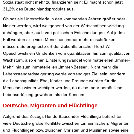
Sozialstaat nicht mehr zu finanzieren sein: Er macht schon jetzt
31,2% des Bruttoinlandsprodukts aus.
Ob soziale Unterschiede in den kommenden Jahren größer oder
kleiner werden, wird weitgehend von der Wirtschaftsentwicklung
abhängen, aber auch von politischen Entscheidungen. Auf jeden
Fall werden sich viele Menschen immer mehr einschränken
müssen. So prognostiziert der Zukunftsforscher Horst W.
Opaschowski ein Umdenken vom quantitativen hin zum qualitativen
Wachstum, also einen Einstellungswandel vom materiellen „Immer-
Mehr“ hin zum immateriellen „Immer-Besser“. Nicht mehr die
Lebensstandardsteigerung werde vorrangiges Ziel sein, sondern
die Lebensqualität. Ehe, Kinder und Freunde würden für die
Menschen wieder wichtiger werden, da diese mehr persönliche
Lebenserfüllung gewähren als der Konsum.
Deutsche, Migranten und Flüchtlinge
Aufgrund des Zuzugs Hunderttausender Flüchtlinge befürchten
viele Deutsche große Konflikte zwischen Einheimischen, Migranten
und Flüchtlingen bzw. zwischen Christen und Muslimen sowie eine