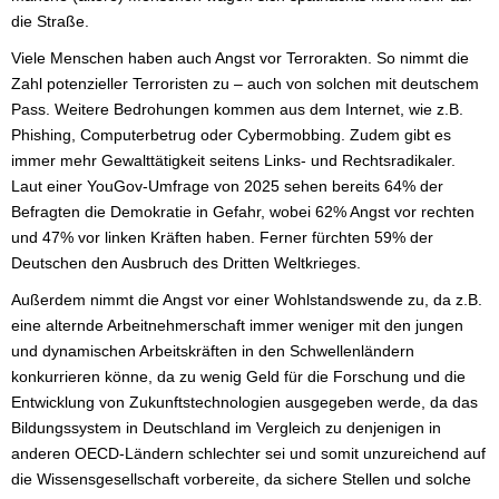
die Straße.
Viele Menschen haben auch Angst vor Terrorakten. So nimmt die
Zahl potenzieller Terroristen zu – auch von solchen mit deutschem
Pass. Weitere Bedrohungen kommen aus dem Internet, wie z.B.
Phishing, Computerbetrug oder Cybermobbing. Zudem gibt es
immer mehr Gewalttätigkeit seitens Links- und Rechtsradikaler.
Laut einer YouGov-Umfrage von 2025 sehen bereits 64% der
Befragten die Demokratie in Gefahr, wobei 62% Angst vor rechten
und 47% vor linken Kräften haben. Ferner fürchten 59% der
Deutschen den Ausbruch des Dritten Weltkrieges.
Außerdem nimmt die Angst vor einer Wohlstandswende zu, da z.B.
eine alternde Arbeitnehmerschaft immer weniger mit den jungen
und dynamischen Arbeitskräften in den Schwellenländern
konkurrieren könne, da zu wenig Geld für die Forschung und die
Entwicklung von Zukunftstechnologien ausgegeben werde, da das
Bildungssystem in Deutschland im Vergleich zu denjenigen in
anderen OECD-Ländern schlechter sei und somit unzureichend auf
die Wissensgesellschaft vorbereite, da sichere Stellen und solche